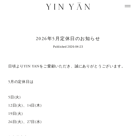
2026年5月定休日のお知らせ
Published 2026-04-23
日頃よりYIN YANをご愛顧いただき、誠にありがとうございます。
5月の定休日は
5日(火)
12日(火)、14日(木)
19日(火)
26日(火)、27日(水)